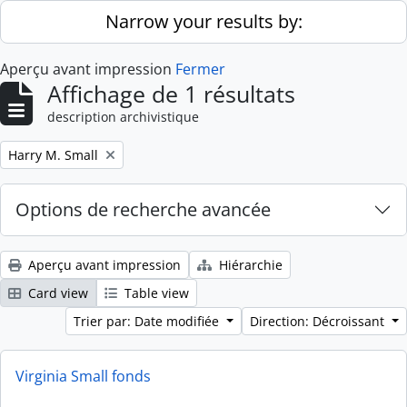
Skip to main content
Narrow your results by:
Aperçu avant impression
Fermer
Affichage de 1 résultats
description archivistique
Remove filter:
Harry M. Small
Options de recherche avancée
Aperçu avant impression
Hiérarchie
Card view
Table view
Trier par: Date modifiée
Direction: Décroissant
Virginia Small fonds