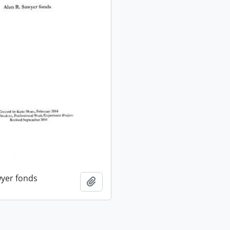
wyer fonds
Ajouter au presse-papier