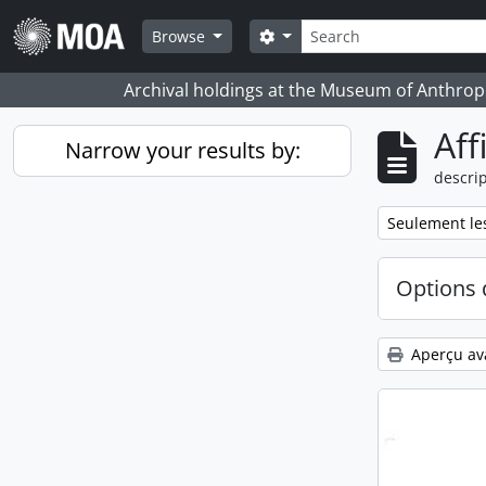
Skip to main content
Rechercher
Search options
Browse
Archival holdings at the Museum of Anthropo
Aff
Narrow your results by:
descrip
Remove filter:
Seulement les
Options 
Aperçu av