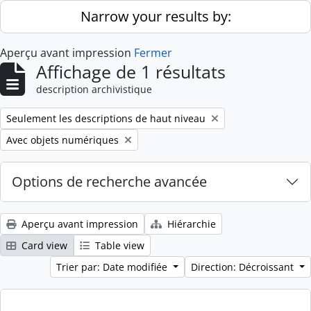
Skip to main content
Narrow your results by:
Aperçu avant impression
Fermer
Affichage de 1 résultats
description archivistique
Remove filter:
Seulement les descriptions de haut niveau
Remove filter:
Avec objets numériques
Options de recherche avancée
Aperçu avant impression
Hiérarchie
Card view
Table view
Trier par: Date modifiée
Direction: Décroissant