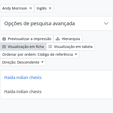
Remove filter:
Remove filter:
Andy Morrison
Inglês
Opções de pesquisa avançada
Previsualizar a impressão
Hierarquia
Visualização em ficha
Visualização em tabela
Ordenar por ordem: Código de referência
Direção: Descendente
Haida indian chests
Haida indian chests