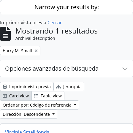
Skip to main content
Narrow your results by:
Imprimir vista previa
Cerrar
Mostrando 1 resultados
Archival description
Remove filter:
Harry M. Small
Opciones avanzadas de búsqueda
Imprimir vista previa
Jerarquía
Card view
Table view
Ordenar por: Código de referencia
Dirección: Descendente
Virginia Small fonds