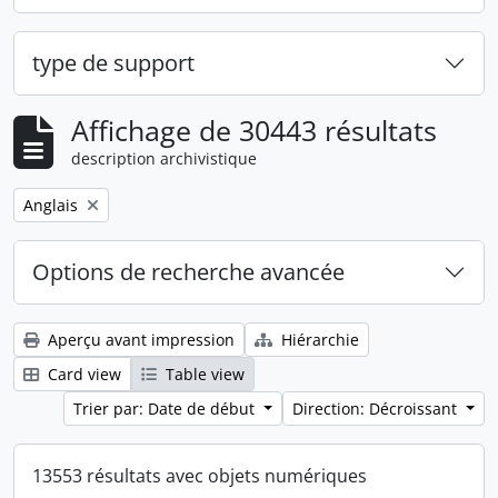
type de support
Affichage de 30443 résultats
description archivistique
Remove filter:
Anglais
Options de recherche avancée
Aperçu avant impression
Hiérarchie
Card view
Table view
Trier par: Date de début
Direction: Décroissant
13553 résultats avec objets numériques