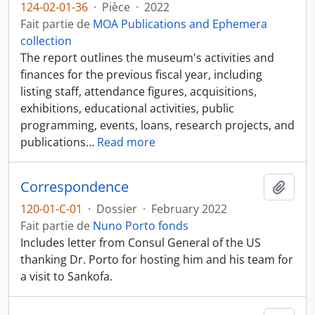
124-02-01-36
·
Pièce
·
2022
Fait partie de
MOA Publications and Ephemera
collection
The report outlines the museum's activities and
finances for the previous fiscal year, including
listing staff, attendance figures, acquisitions,
exhibitions, educational activities, public
programming, events, loans, research projects, and
publications
…
Read more
Correspondence
Ajout
120-01-C-01
·
Dossier
·
February 2022
Fait partie de
Nuno Porto fonds
Includes letter from Consul General of the US
thanking Dr. Porto for hosting him and his team for
a visit to Sankofa.