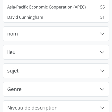
Asia-Pacific Economic Cooperation (APEC)
55
, 55 résultats
David Cunningham
51
, 51 résultats
nom
lieu
sujet
Genre
Niveau de description