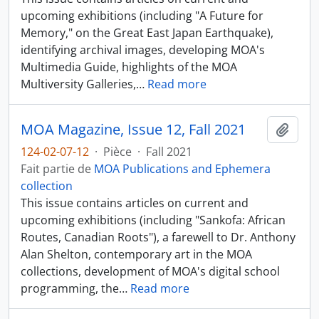
upcoming exhibitions (including "A Future for
Memory," on the Great East Japan Earthquake),
identifying archival images, developing MOA's
Multimedia Guide, highlights of the MOA
Multiversity Galleries,
…
Read more
MOA Magazine, Issue 12, Fall 2021
Ajout
124-02-07-12
·
Pièce
·
Fall 2021
Fait partie de
MOA Publications and Ephemera
collection
This issue contains articles on current and
upcoming exhibitions (including "Sankofa: African
Routes, Canadian Roots"), a farewell to Dr. Anthony
Alan Shelton, contemporary art in the MOA
collections, development of MOA's digital school
programming, the
…
Read more