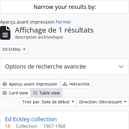
Skip to main content
Narrow your results by:
Aperçu avant impression
Fermer
Affichage de 1 résultats
description archivistique
Remove filter:
Ed Eckley
Options de recherche avancée
Aperçu avant impression
Hiérarchie
Card view
Table view
Trier par: Date de début
Direction: Décroissant
Ed Eckley collection
18
·
Collection
·
1967-1968