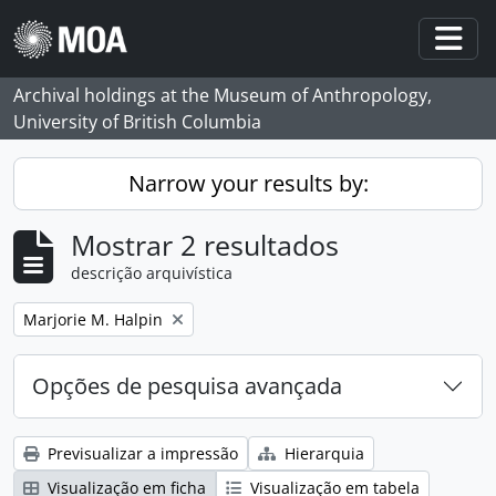
Skip to main content
Togg
Archival holdings at the Museum of Anthropology,
University of British Columbia
Narrow your results by:
Mostrar 2 resultados
descrição arquivística
Remove filter:
Marjorie M. Halpin
Opções de pesquisa avançada
Previsualizar a impressão
Hierarquia
Visualização em ficha
Visualização em tabela