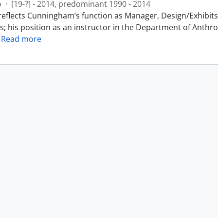
o
·
[19-?] - 2014, predominant 1990 - 2014
reflects Cunningham’s function as Manager, Design/Exhibits 
s; his position as an instructor in the Department of Anthr
…
Read more