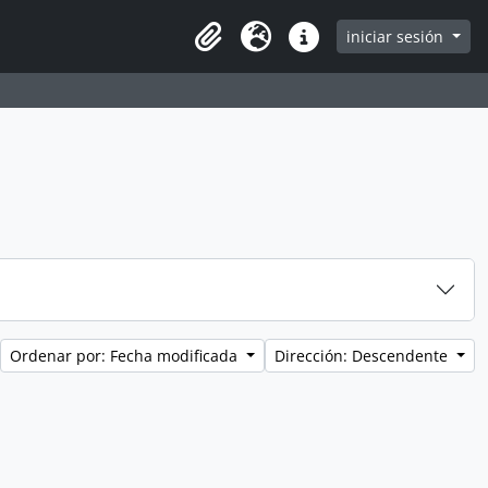
iniciar sesión
Clipboard
Idioma
Enlaces rápidos
Ordenar por: Fecha modificada
Dirección: Descendente