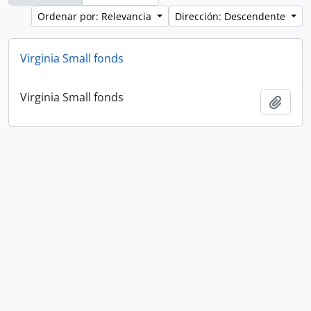
Ordenar por: Relevancia
Dirección: Descendente
Virginia Small fonds
Virginia Small fonds
Añadi