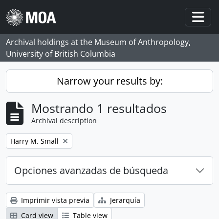
Skip to main content
Togg
Archival holdings at the Museum of Anthropology,
University of British Columbia
Narrow your results by:
Mostrando 1 resultados
Archival description
Remove filter:
Harry M. Small
Opciones avanzadas de búsqueda
Imprimir vista previa
Jerarquía
Card view
Table view