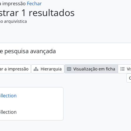
 a impressão
Fechar
trar 1 resultados
o arquivística
e pesquisa avançada
ar a impressão
Hierarquia
Visualização em ficha
Vi
llection
llection