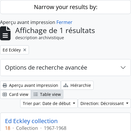
Skip to main content
Narrow your results by:
Aperçu avant impression
Fermer
Affichage de 1 résultats
description archivistique
Remove filter:
Ed Eckley
Options de recherche avancée
Aperçu avant impression
Hiérarchie
Card view
Table view
Trier par: Date de début
Direction: Décroissant
Ed Eckley collection
18
·
Collection
·
1967-1968