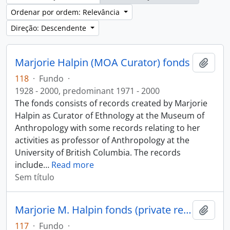
Ordenar por ordem: Relevância
Direção: Descendente
Marjorie Halpin (MOA Curator) fonds
Adici
118
·
Fundo
·
1928 - 2000, predominant 1971 - 2000
The fonds consists of records created by Marjorie
Halpin as Curator of Ethnology at the Museum of
Anthropology with some records relating to her
activities as professor of Anthropology at the
University of British Columbia. The records
include
…
Read more
Sem título
Marjorie M. Halpin fonds (private records)
Adici
117
·
Fundo
·