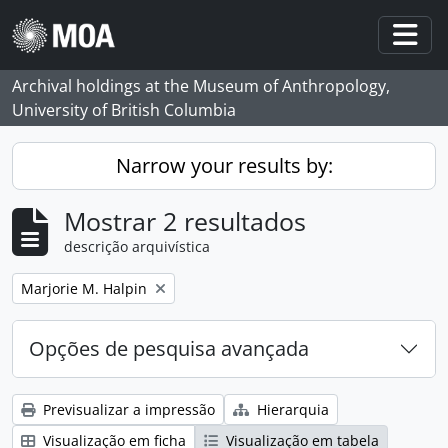
Skip to main content
Togg
Archival holdings at the Museum of Anthropology,
University of British Columbia
Narrow your results by:
Mostrar 2 resultados
descrição arquivística
Remove filter:
Marjorie M. Halpin
Opções de pesquisa avançada
Previsualizar a impressão
Hierarquia
Visualização em ficha
Visualização em tabela