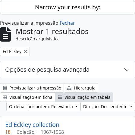
Skip to main content
Narrow your results by:
Previsualizar a impressão
Fechar
Mostrar 1 resultados
descrição arquivística
Remove filter:
Ed Eckley
Opções de pesquisa avançada
Previsualizar a impressão
Hierarquia
Visualização em ficha
Visualização em tabela
Ordenar por ordem: Relevância
Direção: Descendente
Ed Eckley collection
18
·
Coleção
·
1967-1968