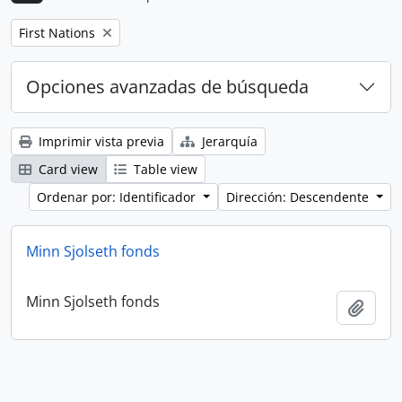
Remove filter:
First Nations
Opciones avanzadas de búsqueda
Imprimir vista previa
Jerarquía
Card view
Table view
Ordenar por: Identificador
Dirección: Descendente
Minn Sjolseth fonds
Minn Sjolseth fonds
Añadi