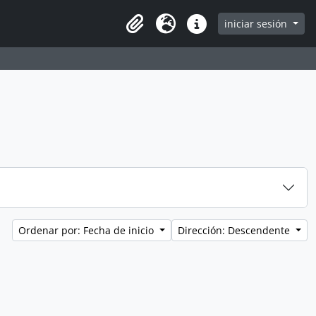
iniciar sesión
Clipboard
Idioma
Enlaces rápidos
Ordenar por: Fecha de inicio
Dirección: Descendente