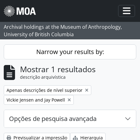
Skip to main content
Togg
Archival holdings at the Museum of Anthropology,
University of British Columbia
Narrow your results by:
Mostrar 1 resultados
descrição arquivística
Remove filter:
Apenas descrições de nível superior
Remove filter:
Vickie Jensen and Jay Powell
Opções de pesquisa avançada
Previsualizar a impressão
Hierarquia