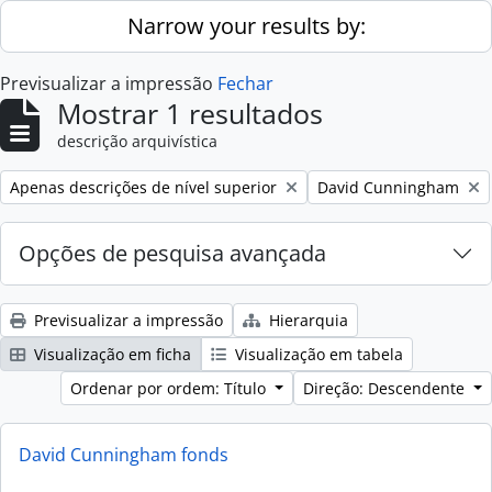
Skip to main content
Narrow your results by:
Previsualizar a impressão
Fechar
Mostrar 1 resultados
descrição arquivística
Remove filter:
Remove filter:
Apenas descrições de nível superior
David Cunningham
Opções de pesquisa avançada
Previsualizar a impressão
Hierarquia
Visualização em ficha
Visualização em tabela
Ordenar por ordem: Título
Direção: Descendente
David Cunningham fonds