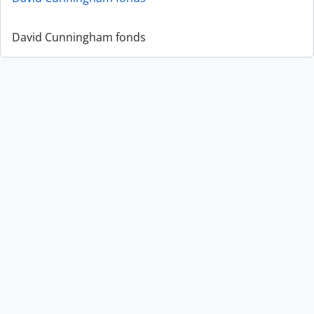
David Cunningham fonds