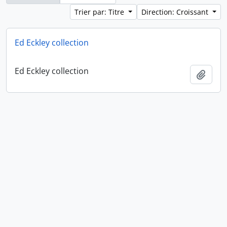
Trier par: Titre
Direction: Croissant
Ed Eckley collection
Ed Eckley collection
Ajout