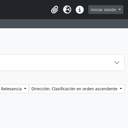
iniciar sesión
Clipboard
Idioma
Enlaces rápidos
 Relevancia
Dirección: Clasificación en orden ascendente