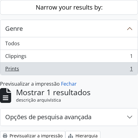
Skip to main content
Narrow your results by:
Genre
Todos
Clippings
1
, 1 resultados
Prints
1
, 1 resultados
Previsualizar a impressão
Fechar
Mostrar 1 resultados
descrição arquivística
Opções de pesquisa avançada
Previsualizar a impressão
Hierarquia