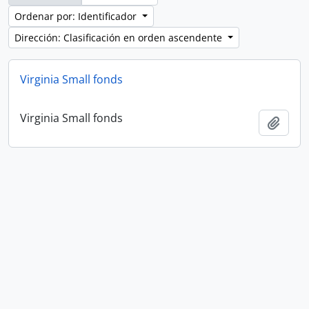
Ordenar por: Identificador
Dirección: Clasificación en orden ascendente
Virginia Small fonds
Virginia Small fonds
Añadi