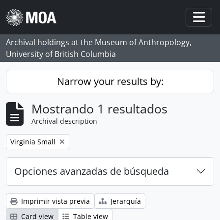
Skip to main content
Togg
Archival holdings at the Museum of Anthropology,
University of British Columbia
Narrow your results by:
Mostrando 1 resultados
Archival description
Remove filter:
Virginia Small
Opciones avanzadas de búsqueda
Imprimir vista previa
Jerarquía
Card view
Table view