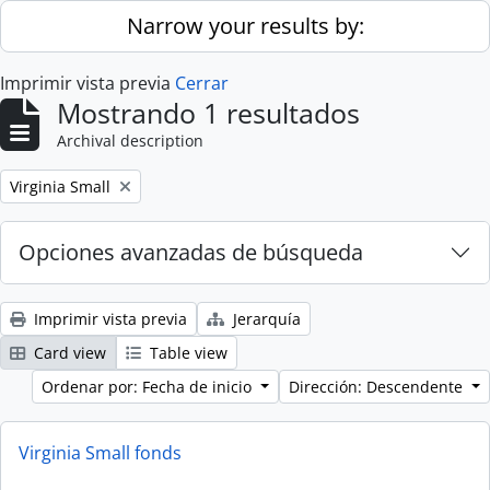
Skip to main content
Narrow your results by:
Imprimir vista previa
Cerrar
Mostrando 1 resultados
Archival description
Remove filter:
Virginia Small
Opciones avanzadas de búsqueda
Imprimir vista previa
Jerarquía
Card view
Table view
Ordenar por: Fecha de inicio
Dirección: Descendente
Virginia Small fonds