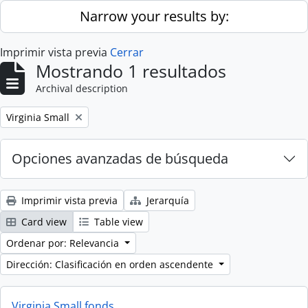
Skip to main content
Narrow your results by:
Imprimir vista previa
Cerrar
Mostrando 1 resultados
Archival description
Remove filter:
Virginia Small
Opciones avanzadas de búsqueda
Imprimir vista previa
Jerarquía
Card view
Table view
Ordenar por: Relevancia
Dirección: Clasificación en orden ascendente
Virginia Small fonds