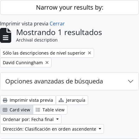
Skip to main content
Narrow your results by:
Imprimir vista previa
Cerrar
Mostrando 1 resultados
Archival description
Remove filter:
Sólo las descripciones de nivel superior
Remove filter:
David Cunningham
Opciones avanzadas de búsqueda
Imprimir vista previa
Jerarquía
Card view
Table view
Ordenar por: Fecha final
Dirección: Clasificación en orden ascendente