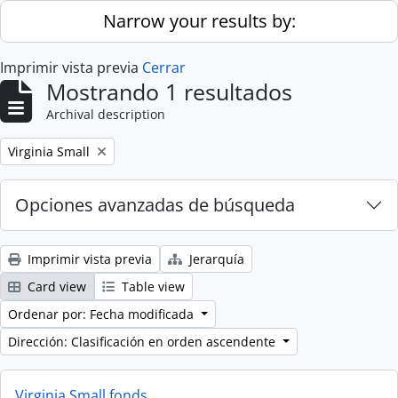
Skip to main content
Narrow your results by:
Imprimir vista previa
Cerrar
Mostrando 1 resultados
Archival description
Remove filter:
Virginia Small
Opciones avanzadas de búsqueda
Imprimir vista previa
Jerarquía
Card view
Table view
Ordenar por: Fecha modificada
Dirección: Clasificación en orden ascendente
Virginia Small fonds