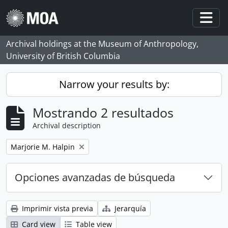
Skip to main content
Togg
Archival holdings at the Museum of Anthropology,
University of British Columbia
Narrow your results by:
Mostrando 2 resultados
Archival description
Remove filter:
Marjorie M. Halpin
Opciones avanzadas de búsqueda
Imprimir vista previa
Jerarquía
Card view
Table view