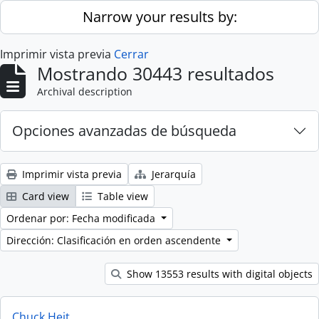
Skip to main content
Narrow your results by:
Imprimir vista previa
Cerrar
Mostrando 30443 resultados
Archival description
Opciones avanzadas de búsqueda
Imprimir vista previa
Jerarquía
Card view
Table view
Ordenar por: Fecha modificada
Dirección: Clasificación en orden ascendente
Show 13553 results with digital objects
Chuck Heit