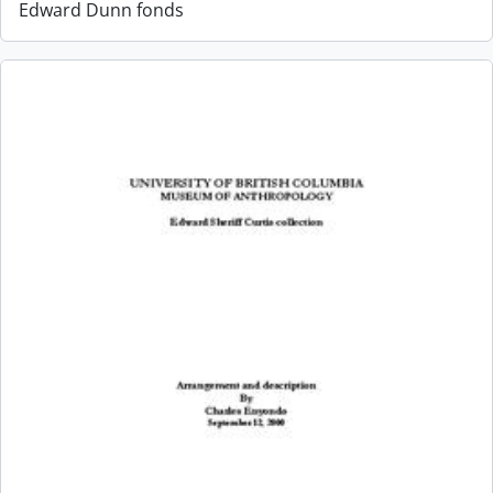
Edward Dunn fonds