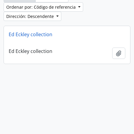
Ordenar por: Código de referencia
Dirección: Descendente
Ed Eckley collection
Ed Eckley collection
Añadi