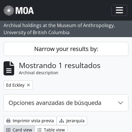
Skip to main content
Togg
Archival holdings at the Museum of Anthropology,
University of British Columbia
Narrow your results by:
Mostrando 1 resultados
Archival description
Remove filter:
Ed Eckley
Opciones avanzadas de búsqueda
Imprimir vista previa
Jerarquía
Card view
Table view