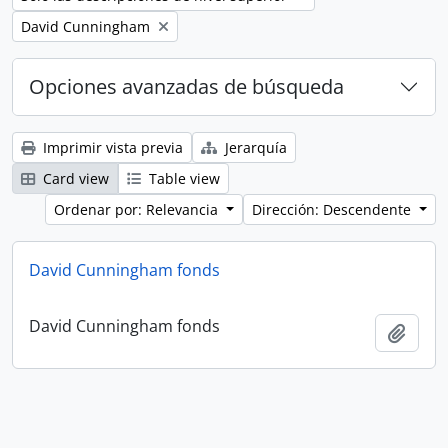
Remove filter:
David Cunningham
Opciones avanzadas de búsqueda
Imprimir vista previa
Jerarquía
Card view
Table view
Ordenar por: Relevancia
Dirección: Descendente
David Cunningham fonds
David Cunningham fonds
Añadi