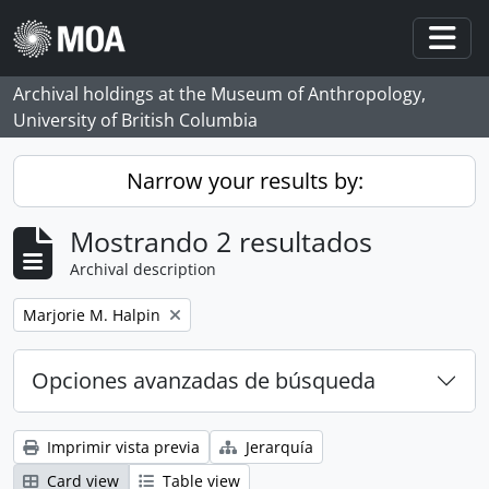
Skip to main content
Togg
Archival holdings at the Museum of Anthropology,
University of British Columbia
Narrow your results by:
Mostrando 2 resultados
Archival description
Remove filter:
Marjorie M. Halpin
Opciones avanzadas de búsqueda
Imprimir vista previa
Jerarquía
Card view
Table view