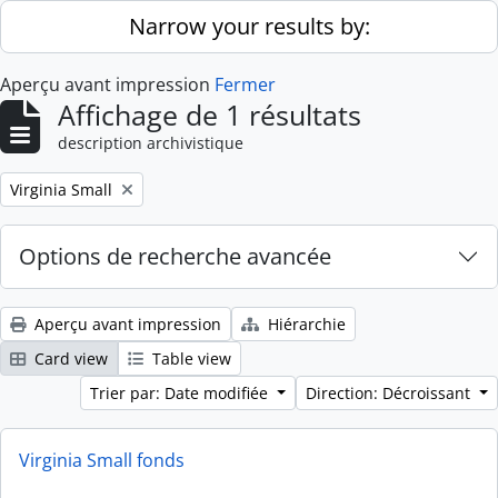
Skip to main content
Narrow your results by:
Aperçu avant impression
Fermer
Affichage de 1 résultats
description archivistique
Remove filter:
Virginia Small
Options de recherche avancée
Aperçu avant impression
Hiérarchie
Card view
Table view
Trier par: Date modifiée
Direction: Décroissant
Virginia Small fonds