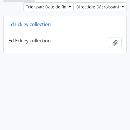
Trier par: Date de fin
Direction: Décroissant
Ed Eckley collection
Ed Eckley collection
Ajout