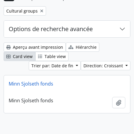
Remove filter:
Cultural groups
Options de recherche avancée
Aperçu avant impression
Hiérarchie
Card view
Table view
Trier par: Date de fin
Direction: Croissant
Minn Sjolseth fonds
Minn Sjolseth fonds
Ajout