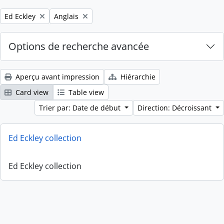
Remove filter:
Remove filter:
Ed Eckley
Anglais
Options de recherche avancée
Aperçu avant impression
Hiérarchie
Card view
Table view
Trier par: Date de début
Direction: Décroissant
Ed Eckley collection
Ed Eckley collection