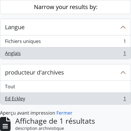
Skip to main content
Narrow your results by:
Langue
Fichiers uniques
1
, 1 résultats
Anglais
1
, 1 résultats
producteur d'archives
Tout
Ed Eckley
1
, 1 résultats
Aperçu avant impression
Fermer
Affichage de 1 résultats
description archivistique