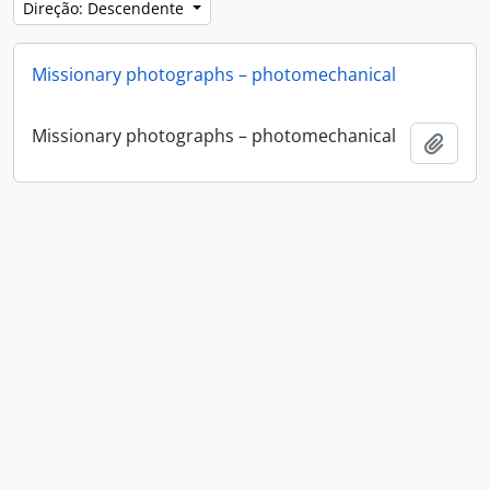
Direção: Descendente
Missionary photographs – photomechanical
Missionary photographs – photomechanical
Adici