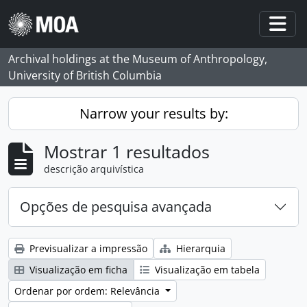
Skip to main content
Togg
Archival holdings at the Museum of Anthropology,
University of British Columbia
Narrow your results by:
Mostrar 1 resultados
descrição arquivística
Opções de pesquisa avançada
Previsualizar a impressão
Hierarquia
Visualização em ficha
Visualização em tabela
Ordenar por ordem: Relevância