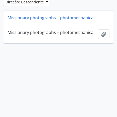
Direção: Descendente
Missionary photographs – photomechanical
Missionary photographs – photomechanical
Adici