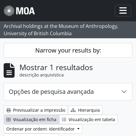
Skip to main content
Togg
Archival holdings at the Museum of Anthropology,
University of British Columbia
Narrow your results by:
Mostrar 1 resultados
descrição arquivística
Opções de pesquisa avançada
Previsualizar a impressão
Hierarquia
Visualização em ficha
Visualização em tabela
Ordenar por ordem: Identificador