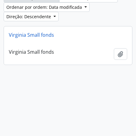
Ordenar por ordem: Data modificada
Direção: Descendente
Virginia Small fonds
Virginia Small fonds
Adici