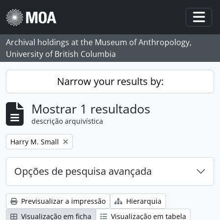
Skip to main content
Togg
Archival holdings at the Museum of Anthropology,
University of British Columbia
Narrow your results by:
Mostrar 1 resultados
descrição arquivística
Remove filter:
Harry M. Small
Opções de pesquisa avançada
Previsualizar a impressão
Hierarquia
Visualização em ficha
Visualização em tabela