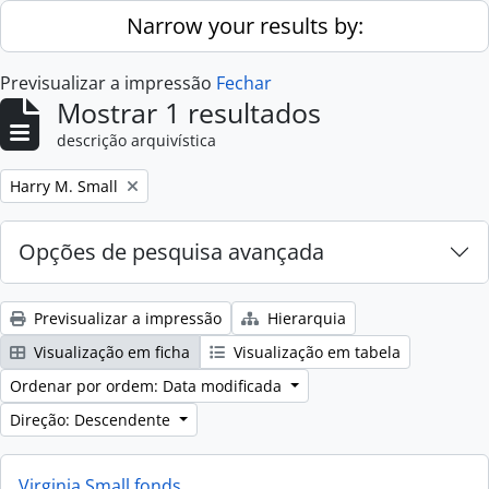
Skip to main content
Narrow your results by:
Previsualizar a impressão
Fechar
Mostrar 1 resultados
descrição arquivística
Remove filter:
Harry M. Small
Opções de pesquisa avançada
Previsualizar a impressão
Hierarquia
Visualização em ficha
Visualização em tabela
Ordenar por ordem: Data modificada
Direção: Descendente
Virginia Small fonds