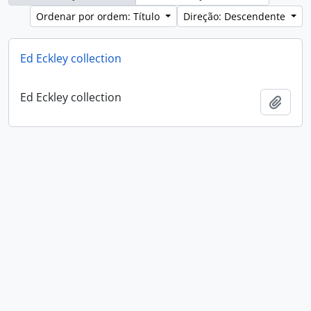
Ordenar por ordem: Título
Direção: Descendente
Ed Eckley collection
Ed Eckley collection
Adici