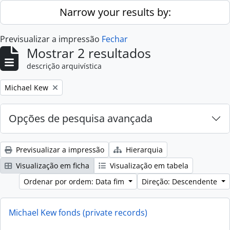
Skip to main content
Narrow your results by:
Previsualizar a impressão
Fechar
Mostrar 2 resultados
descrição arquivística
Remove filter:
Michael Kew
Opções de pesquisa avançada
Previsualizar a impressão
Hierarquia
Visualização em ficha
Visualização em tabela
Ordenar por ordem: Data fim
Direção: Descendente
Michael Kew fonds (private records)