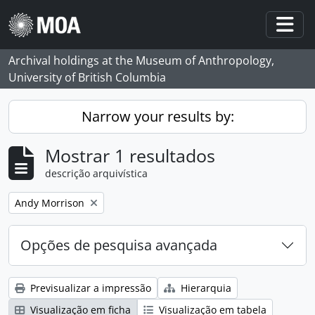
Skip to main content
Togg
Archival holdings at the Museum of Anthropology,
University of British Columbia
Narrow your results by:
Mostrar 1 resultados
descrição arquivística
Remove filter:
Andy Morrison
Opções de pesquisa avançada
Previsualizar a impressão
Hierarquia
Visualização em ficha
Visualização em tabela