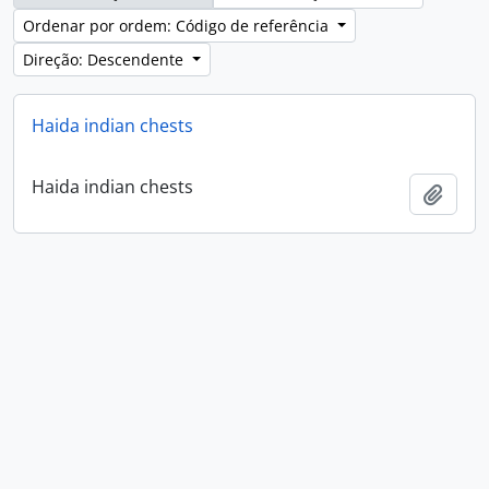
Ordenar por ordem: Código de referência
Direção: Descendente
Haida indian chests
Haida indian chests
Adici