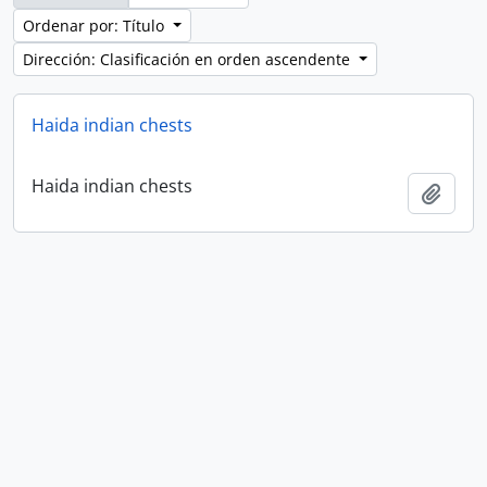
Ordenar por: Título
Dirección: Clasificación en orden ascendente
Haida indian chests
Haida indian chests
Añadi