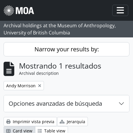
Skip to main content
Togg
Archival holdings at the Museum of Anthropology,
University of British Columbia
Narrow your results by:
Mostrando 1 resultados
Archival description
Remove filter:
Andy Morrison
Opciones avanzadas de búsqueda
Imprimir vista previa
Jerarquía
Card view
Table view