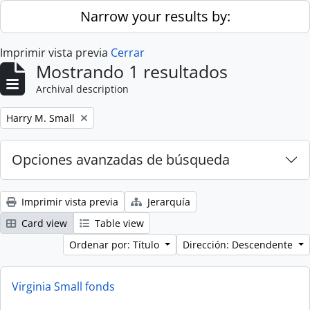
Skip to main content
Narrow your results by:
Imprimir vista previa
Cerrar
Mostrando 1 resultados
Archival description
Remove filter:
Harry M. Small
Opciones avanzadas de búsqueda
Imprimir vista previa
Jerarquía
Card view
Table view
Ordenar por: Título
Dirección: Descendente
Virginia Small fonds