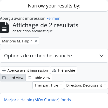
Skip to main content
Narrow your results by:
Aperçu avant impression
Fermer
Affichage de 2 résultats
description archivistique
Remove filter:
Marjorie M. Halpin
Options de recherche avancée
Aperçu avant impression
Hiérarchie
Card view
Table view
Trier par: Titre
Direction: Décroissant
Marjorie Halpin (MOA Curator) fonds