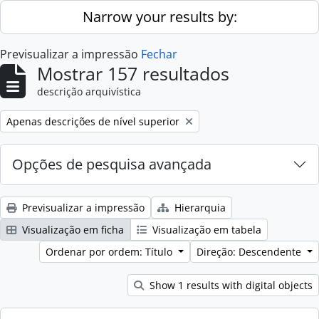
Skip to main content
Narrow your results by:
Previsualizar a impressão
Fechar
Mostrar 157 resultados
descrição arquivística
Remove filter:
Apenas descrições de nível superior
Opções de pesquisa avançada
Previsualizar a impressão
Hierarquia
Visualização em ficha
Visualização em tabela
Ordenar por ordem: Título
Direção: Descendente
Show 1 results with digital objects