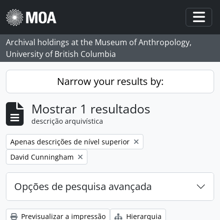
Skip to main content
Togg
Archival holdings at the Museum of Anthropology,
University of British Columbia
Narrow your results by:
Mostrar 1 resultados
descrição arquivística
Remove filter:
Apenas descrições de nível superior
Remove filter:
David Cunningham
Opções de pesquisa avançada
Previsualizar a impressão
Hierarquia