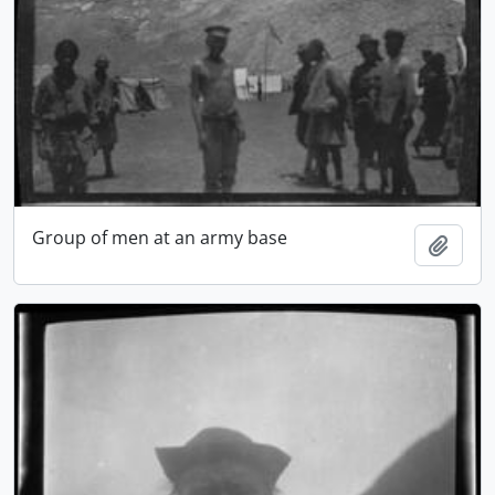
Group of men at an army base
Ajout