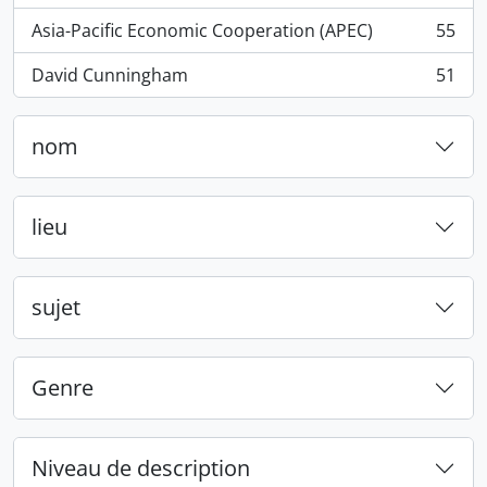
Asia-Pacific Economic Cooperation (APEC)
55
, 55 résultats
David Cunningham
51
, 51 résultats
nom
lieu
sujet
Genre
Niveau de description