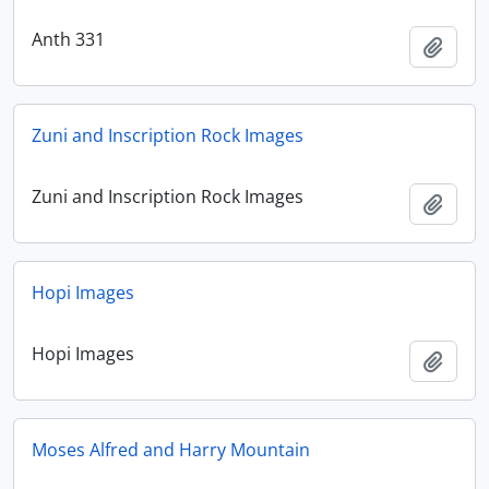
Anth 331
Ajout
Zuni and Inscription Rock Images
Zuni and Inscription Rock Images
Ajout
Hopi Images
Hopi Images
Ajout
Moses Alfred and Harry Mountain