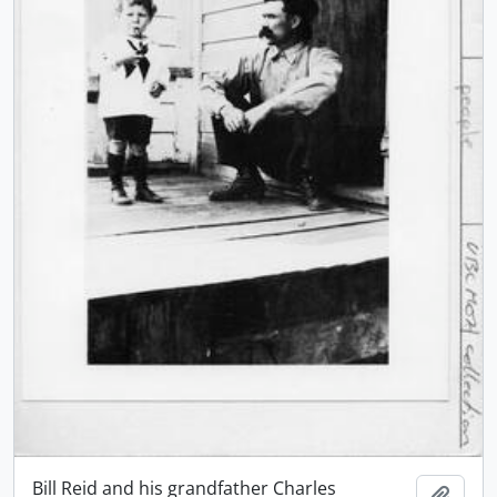
Bill Reid and his grandfather Charles
Ajout