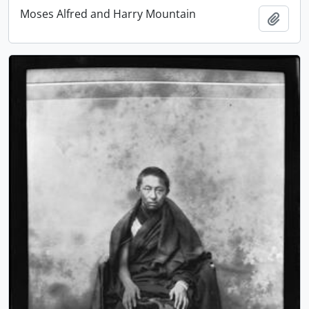
Moses Alfred and Harry Mountain
Ajout