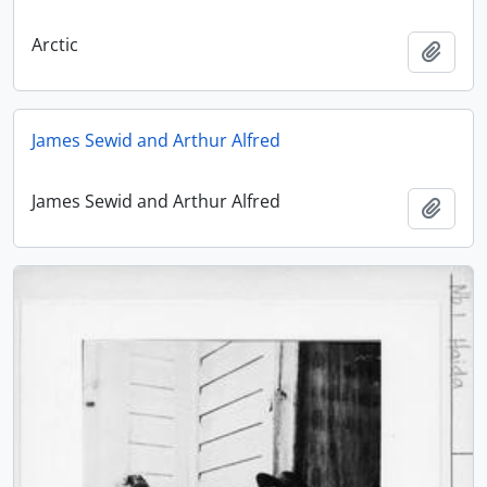
Arctic
Ajout
James Sewid and Arthur Alfred
James Sewid and Arthur Alfred
Ajout